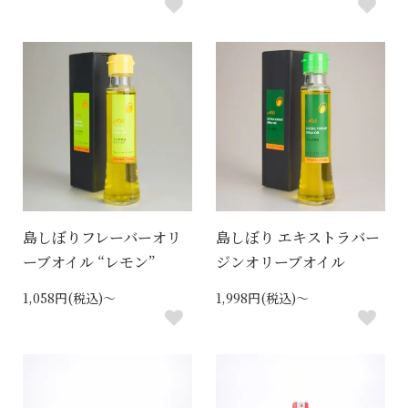
島しぼりフレーバーオリ
島しぼり エキストラバー
ーブオイル “レモン”
ジンオリーブオイル
1,058円(税込)～
1,998円(税込)～