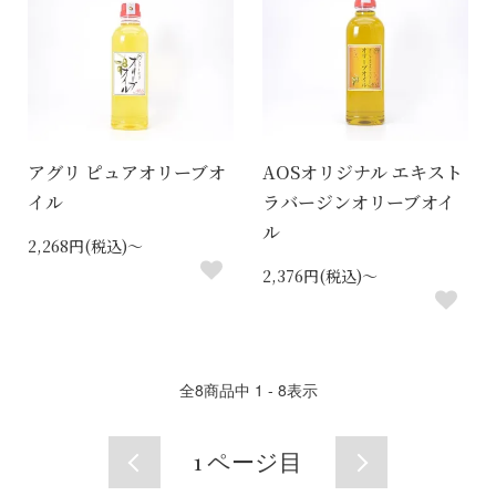
アグリ ピュアオリーブオ
AOSオリジナル エキスト
イル
ラバージンオリーブオイ
ル
2,268円(税込)～
2,376円(税込)～
全
8
商品中
1 - 8
表示
1
ページ目