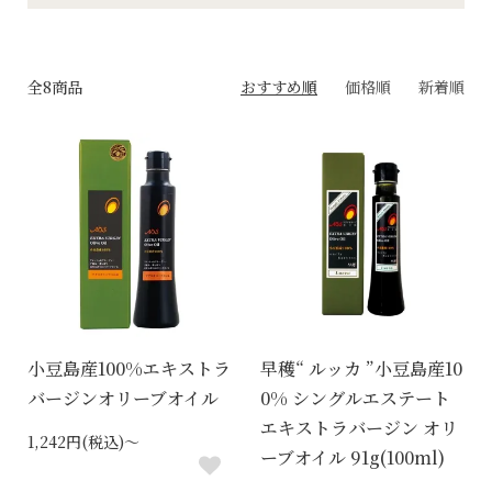
全8商品
おすすめ順
価格順
新着順
小豆島産100%エキストラ
早穫“ ルッカ ”小豆島産10
バージンオリーブオイル
0% シングルエステート
エキストラバージン オリ
1,242円(税込)～
ーブオイル 91g(100ml)