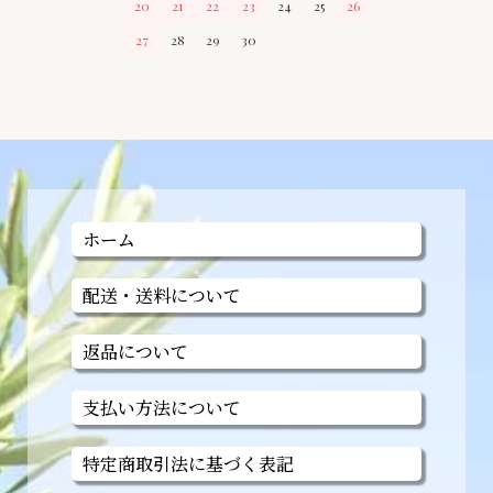
20
21
22
23
24
25
26
27
28
29
30
ホーム
配送・送料について
返品について
支払い方法について
特定商取引法に基づく表記