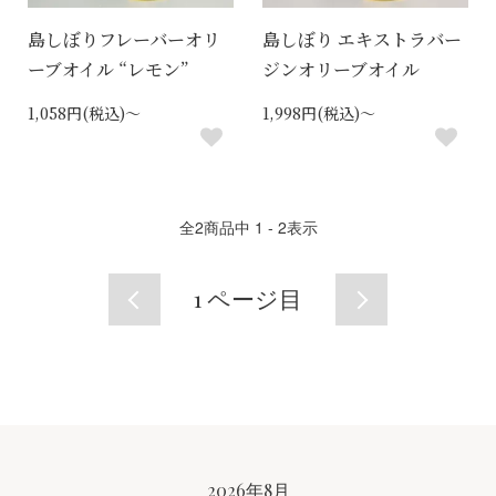
島しぼりフレーバーオリ
島しぼり エキストラバー
ーブオイル “レモン”
ジンオリーブオイル
1,058円(税込)～
1,998円(税込)～
全
2
商品中
1 - 2
表示
1
ページ目
CALENDAR
2026年8月