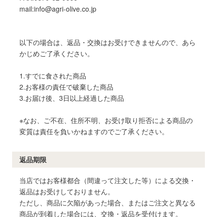
mail:info@agri-olive.co.jp
以下の場合は、返品・交換はお受けできませんので、あら
かじめご了承ください。
1.すでに食された商品
2.お客様の責任で破棄した商品
3.お届け後、3日以上経過した商品
※なお、ご不在、住所不明、お受け取り拒否による商品の
変質は責任を負いかねますのでご了承ください。
返品期限
当店ではお客様都合（間違って注文した等）による交換・
返品はお受けしておりません。
ただし、商品に欠陥があった場合、またはご注文と異なる
商品が到着した場合には、交換・返品を受付けます。