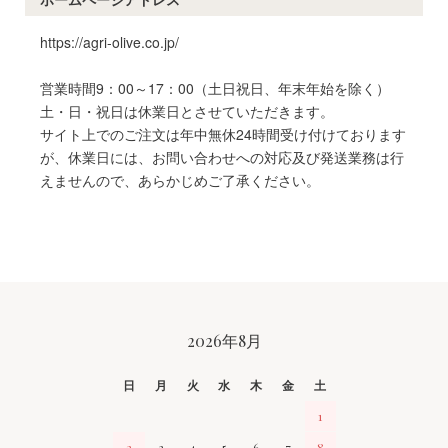
https://agri-olive.co.jp/
営業時間9：00～17：00（土日祝日、年末年始を除く）
土・日・祝日は休業日とさせていただきます。
サイト上でのご注文は年中無休24時間受け付けております
が、休業日には、お問い合わせへの対応及び発送業務は行
えませんので、あらかじめご了承ください。
CALENDAR
2026年8月
日
月
火
水
木
金
土
1
2
3
4
5
6
7
8