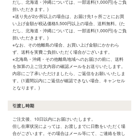
だし、北海道・沖縄については、一部送料(1,000円)をご負
担いただきます。)
※送り先が2か所以上の場合は、お届け先1ヶ所ごとにお買
い上げ金額が税込価格5,500円以上の場合、送料無料。(た
だし、北海道・沖縄については、一部送料(1,000円)をご負
担いただきます。)
※なお、その他離島の場合、お買い上げ金額にかかわら
ず、送料を実費ご負担いただく場合がございます。
※北海島・沖縄・その他離島地域へのお届けの前に、送料
を加算の上ご注文内容の確認メールをお送りいたします。
内容にご了承いただけましたら、ご返信をお願いいたしま
す。(1週間以内にご返信が確認できない場合、キャンセル
となります。)
引渡し時期
ご注文後、10日以内にお届けいたします。
但し在庫状況によっては、お渡しまでに日数をいただく場
合がございます。その場合はメール等にて、ご連絡を致し