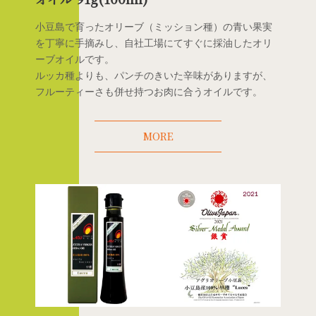
小豆島で育ったオリーブ（ミッション種）の青い果実
を丁寧に手摘みし、自社工場にてすぐに採油したオリ
ーブオイルです。
ルッカ種よりも、パンチのきいた辛味がありますが、
フルーティーさも併せ持つお肉に合うオイルです。
MORE