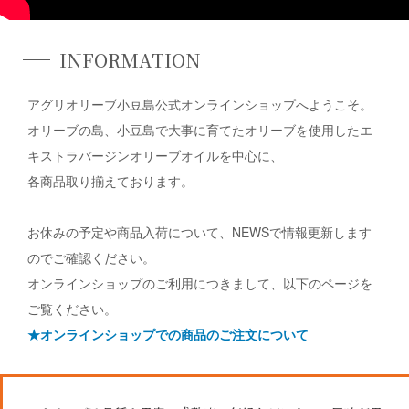
INFORMATION
アグリオリーブ小豆島公式オンラインショップへようこそ。
オリーブの島、小豆島で大事に育てたオリーブを使用したエ
キストラバージンオリーブオイルを中心に、
各商品取り揃えております。
お休みの予定や商品入荷について、NEWSで情報更新します
のでご確認ください。
オンラインショップのご利用につきまして、以下のページを
ご覧ください。
★オンラインショップでの商品のご注文について