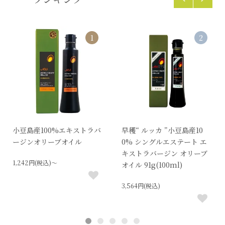
1
2
小豆島産100%エキストラバ
早穫“ ルッカ ”小豆島産10
ージンオリーブオイル
0% シングルエステート エ
キストラバージン オリーブ
1,242円(税込)～
オイル 91g(100ml)
3,564円(税込)