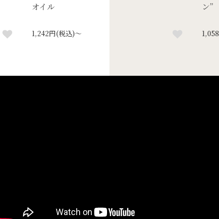
オイル
ン”
1,242円(税込)～
1,0