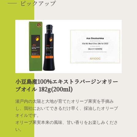
ピックアップ
小豆島産100%エキストラバージンオリー
ブオイル 182g(200ml)
瀬戸内の太陽と大地が育てたオリーブ果実を手摘み
し、我社においてできるだけ早く、採油したオリーブ
オイルです。
オリーブ果実本来の風味、甘い香りをお楽しみくださ
い。