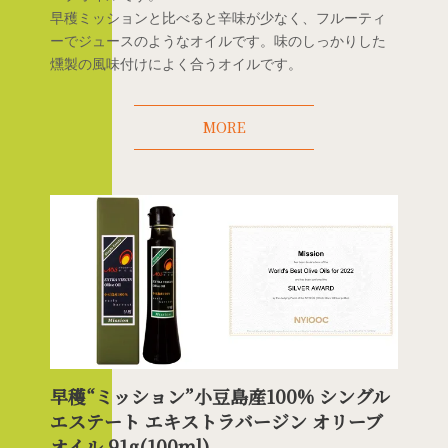
早穫ミッションと比べると辛味が少なく、フルーティ
ーでジュースのようなオイルです。味のしっかりした
燻製の風味付けによく合うオイルです。
MORE
早穫“ミッション”小豆島産100% シングル
エステート エキストラバージン オリーブ
オイル 91g(100ml)