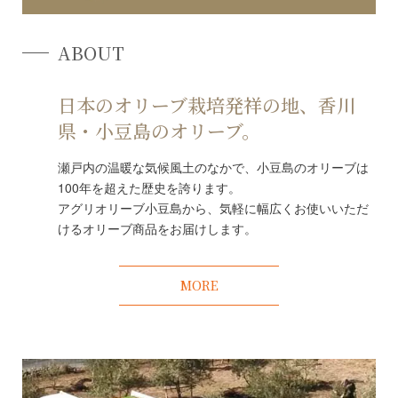
ABOUT
日本のオリーブ栽培発祥の地、香川
県・小豆島のオリーブ。
瀬戸内の温暖な気候風土のなかで、小豆島のオリーブは
100年を超えた歴史を誇ります。
アグリオリーブ小豆島から、気軽に幅広くお使いいただ
けるオリーブ商品をお届けします。
MORE