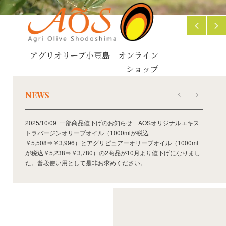
アグリオリーブ小豆島 オンライン
ショップ
NEWS
2025/10/09 一部商品値下げのお知らせ AOSオリジナルエキス
トラバージンオリーブオイル（1000mlが税込
￥5,508⇒￥3,996）とアグリピュアーオリーブオイル（1000ml
が税込￥5,238⇒￥3,780）の2商品が10月より値下げになりまし
た。普段使い用として是非お求めください。