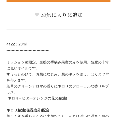
お気に入りに追加
4122：20ml
---------------------------------
ミッション種限定、完熟の手摘み果実のみを使用。酸度の非常
に低いオイルです。
すうっとのびて、お肌になじみ、肌のキメを整え、はりとツヤ
を与えます。
若草のグリーンアロマの香りにネロリのフローラルな香りをプ
ラス。
(ネロリ= ビターオレンジの花の精油)
ネロリ精油(保湿成分)配合
美しく年を重ねるために大切なこと、それは潤いに満ちた肌の