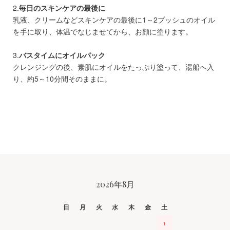
2.
毎日のスキンケアの最後に
乳液、クリームなどスキンケアの最後に1～2プッシュのオイル
を手に取り、体温でなじませてから、お顔に塗ります。
3.
バスタイムにオイルパック
クレンジングの後、素肌にオイルをたっぷり塗って、湯船へ入
り、約5～10分間そのままに。
CALENDAR
2026年8月
日
月
火
水
木
金
土
1