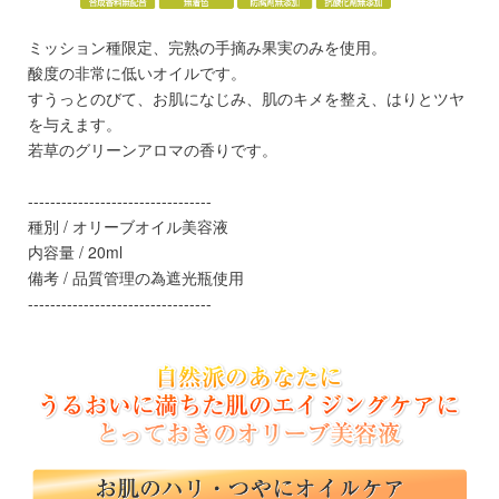
ミッション種限定、完熟の手摘み果実のみを使用。
酸度の非常に低いオイルです。
すうっとのびて、お肌になじみ、肌のキメを整え、はりとツヤ
を与えます。
若草のグリーンアロマの香りです。
---------------------------------
種別 / オリーブオイル美容液
内容量 / 20ml
備考 / 品質管理の為遮光瓶使用
---------------------------------