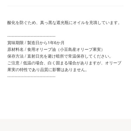
酸化を防ぐため、真っ黒な遮光瓶にオイルを充填しています。
---------------------------------
賞味期限 / 製造日から1年6か月
原材料名 / 食用オリーブ油（小豆島産オリーブ果実）
保存方法 / 直射日光を避け暗所で常温保存してください。
ご注意 / 低温の場合、白く固まる場合がありますが、オリーブ
果実の特性であり品質に影響はありません。
---------------------------------