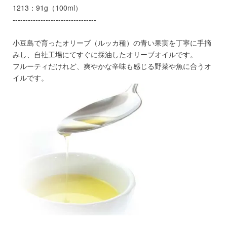
1213：91g（100ml）
---------------------------------
小豆島で育ったオリーブ（ルッカ種）の青い果実を丁寧に手摘
みし、自社工場にてすぐに採油したオリーブオイルです。
フルーティだけれど、爽やかな辛味も感じる野菜や魚に合うオ
イルです。