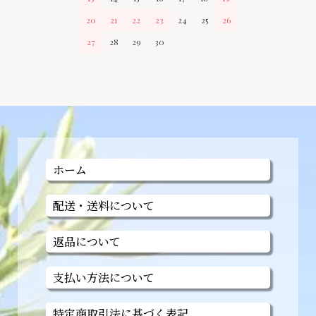
20
21
22
23
24
25
26
27
28
29
30
ホーム
配送・送料について
返品について
支払い方法について
特定商取引法に基づく表記