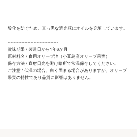
酸化を防ぐため、真っ黒な遮光瓶にオイルを充填しています。
---------------------------------
賞味期限 / 製造日から1年6か月
原材料名 / 食用オリーブ油（小豆島産オリーブ果実）
保存方法 / 直射日光を避け暗所で常温保存してください。
ご注意 / 低温の場合、白く固まる場合がありますが、オリーブ
果実の特性であり品質に影響はありません。
---------------------------------