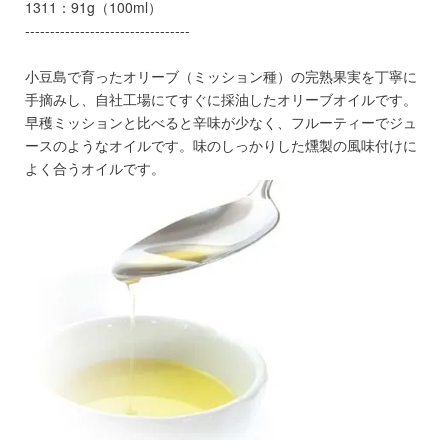
1311：91g（100ml）
---------------------------------
小豆島で育ったオリーブ（ミッション種）の完熟果実を丁寧に
手摘みし、自社工場にてすぐに採油したオリーブオイルです。
早穫ミッションと比べると辛味が少なく、フルーティーでジュ
ースのようなオイルです。味のしっかりした燻製の風味付けに
よく合うオイルです。