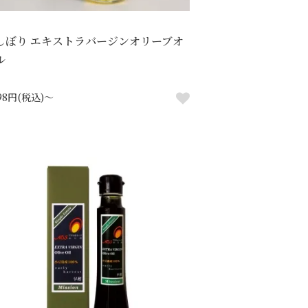
しぼり エキストラバージンオリーブオ
ル
998円(税込)～