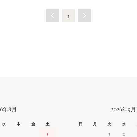
1
26年8月
2026年9月
水
木
金
土
日
月
火
水
1
1
2