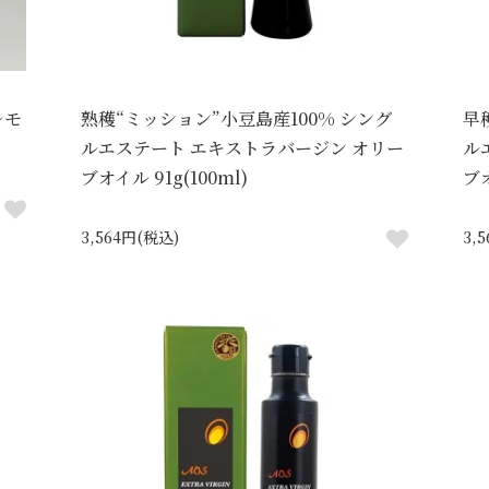
レモ
熟穫“ミッション”小豆島産100% シング
早
ルエステート エキストラバージン オリー
ル
ブオイル 91g(100ml)
ブオ
3,564円(税込)
3,