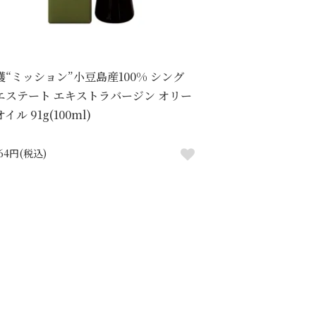
穫“ミッション”小豆島産100% シング
エステート エキストラバージン オリー
イル 91g(100ml)
564円(税込)