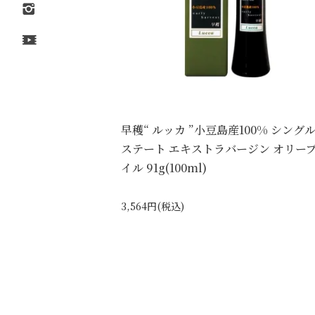
早穫“ ルッカ ”小豆島産100% シング
ステート エキストラバージン オリー
イル 91g(100ml)
3,564円(税込)