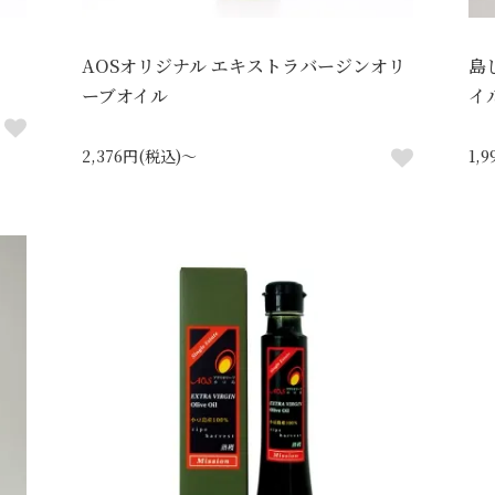
AOSオリジナル エキストラバージンオリ
島
ーブオイル
イ
2,376円(税込)～
1,