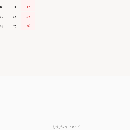
10
11
12
17
18
19
24
25
26
お支払いについて