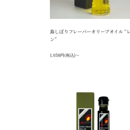
島しぼりフレーバーオリーブオイル “
ン”
1,058円(税込)～