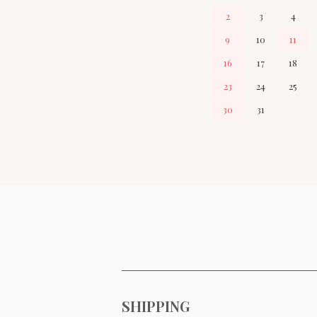
2
3
4
9
10
11
16
17
18
23
24
25
30
31
ショッピングガイド
SHIPPING