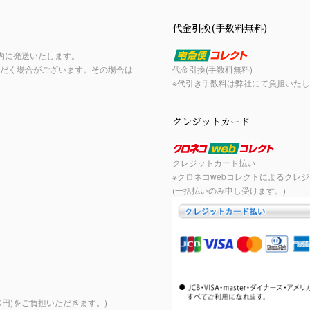
代金引換(手数料無料)
内に発送いたします。
だく場合がございます。その場合は
代金引換(手数料無料)
※代引き手数料は弊社にて負担いた
クレジットカード
クレジットカード払い
※クロネコwebコレクトによるクレ
(一括払いのみ申し受けます。)
。
0円)をご負担いただきます。)