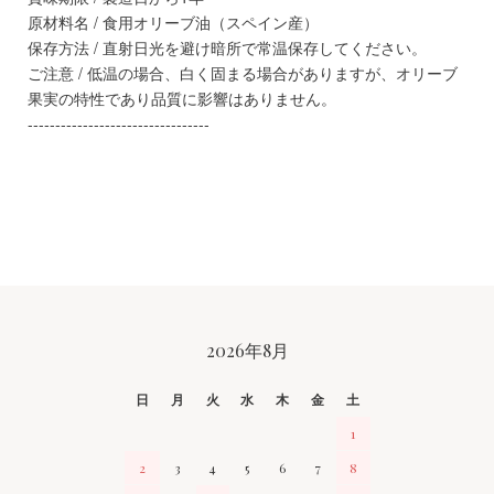
原材料名 / 食用オリーブ油（スペイン産）
保存方法 / 直射日光を避け暗所で常温保存してください。
ご注意 / 低温の場合、白く固まる場合がありますが、オリーブ
果実の特性であり品質に影響はありません。
---------------------------------
CALENDAR
2026年8月
日
月
火
水
木
金
土
1
2
3
4
5
6
7
8