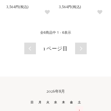
3,564円(税込)
3,564円(税込)
全
6
商品中
1 - 6
表示
1
ページ目
CALENDAR
2026年8月
日
月
火
水
木
金
土
1