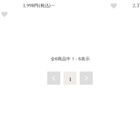
1,998円(税込)～
2,
全
6
商品中
1 - 6
表示
1