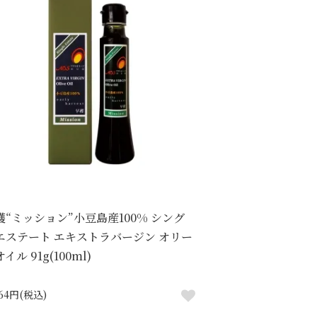
穫“ミッション”小豆島産100% シング
エステート エキストラバージン オリー
イル 91g(100ml)
564円(税込)