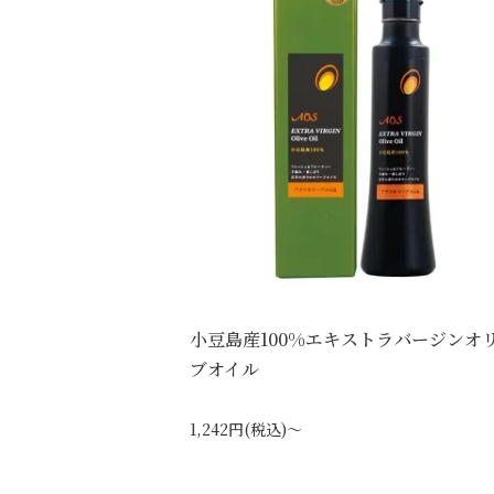
小豆島産100%エキストラバージンオ
ブオイル
1,242円(税込)～