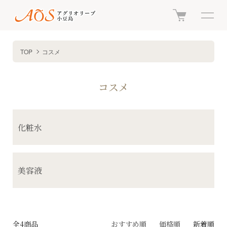
TOP
コスメ
コスメ
カテゴリー一覧
化粧水
美容液
全4商品
おすすめ順
価格順
新着順