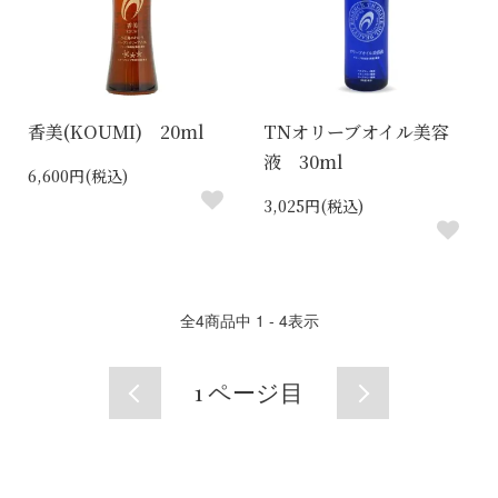
香美(KOUMI) 20ml
TNオリーブオイル美容
液 30ml
6,600円(税込)
3,025円(税込)
全
4
商品中
1 - 4
表示
1
ページ目