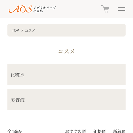
TOP
コスメ
コスメ
カテゴリー一覧
化粧水
美容液
全4商品
おすすめ順
価格順
新着順