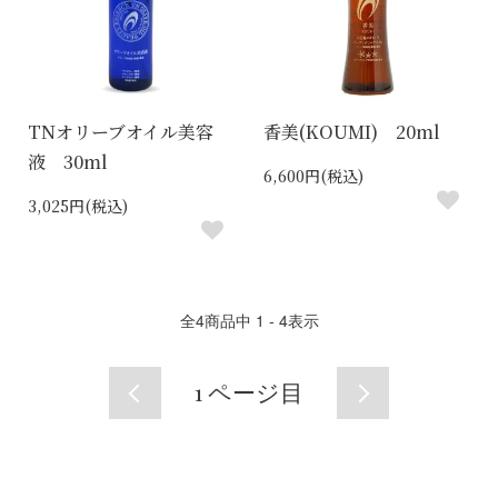
TNオリーブオイル美容
香美(KOUMI) 20ml
液 30ml
6,600円(税込)
3,025円(税込)
全
4
商品中
1 - 4
表示
1
ページ目