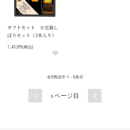
ギフトセット 小豆島し
ぼりセット（3本入り）
7,452円(税込)
全
5
商品中
1 - 5
表示
1
ページ目