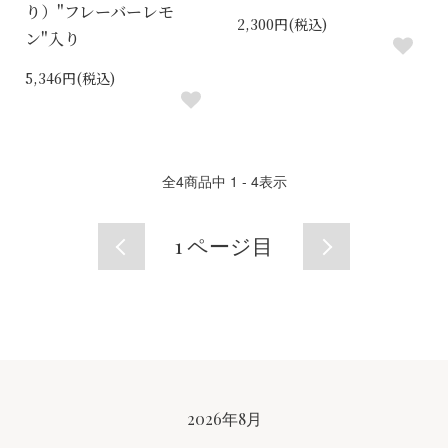
り）"フレーバーレモ
2,300円(税込)
ン"入り
5,346円(税込)
全
4
商品中
1 - 4
表示
1
ページ目
CALENDAR
2026年8月