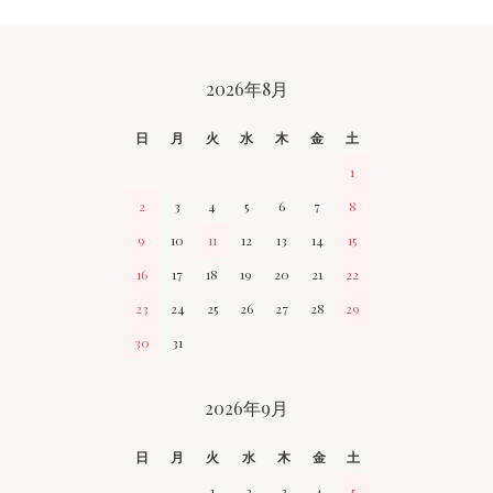
CALENDAR
2026年8月
日
月
火
水
木
金
土
1
2
3
4
5
6
7
8
9
10
11
12
13
14
15
16
17
18
19
20
21
22
23
24
25
26
27
28
29
30
31
2026年9月
日
月
火
水
木
金
土
1
2
3
4
5