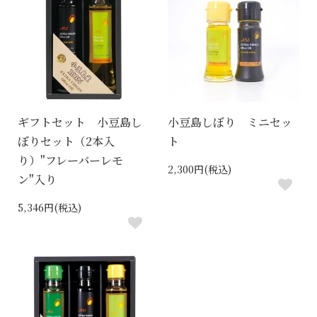
ギフトセット 小豆島し
小豆島しぼり ミニセッ
ぼりセット（2本入
ト
り）"フレーバーレモ
2,300円(税込)
ン"入り
5,346円(税込)