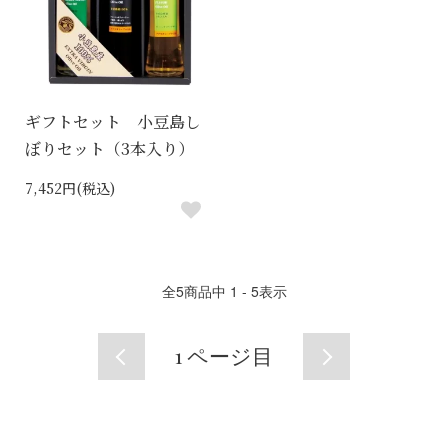
ギフトセット 小豆島し
ぼりセット（3本入り）
7,452円(税込)
全
5
商品中
1 - 5
表示
1
ページ目