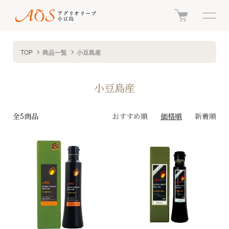
TOP
商品一覧
小豆島産
小豆島産
全5商品
おすすめ順
価格順
新着順