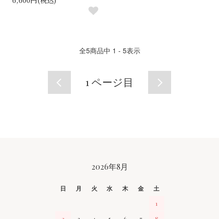
6,600円(税込)
全
5
商品中
1 - 5
表示
1
ページ目
CALENDAR
2026年8月
日
月
火
水
木
金
土
1
2
3
4
5
6
7
8