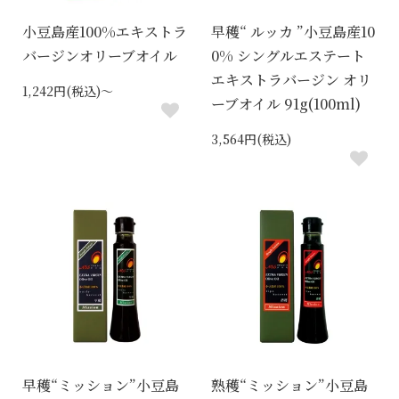
小豆島産100%エキストラ
早穫“ ルッカ ”小豆島産10
バージンオリーブオイル
0% シングルエステート
エキストラバージン オリ
1,242円(税込)～
ーブオイル 91g(100ml)
3,564円(税込)
早穫“ミッション”小豆島
熟穫“ミッション”小豆島