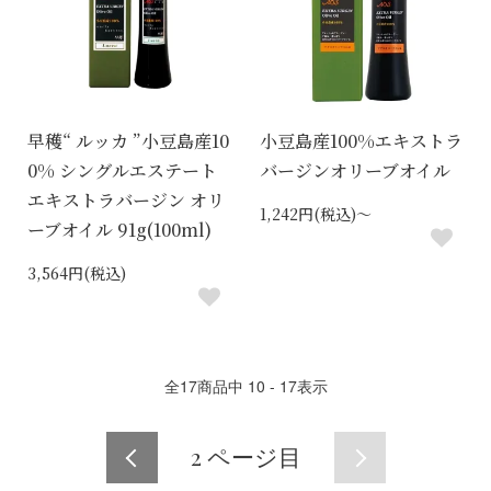
早穫“ ルッカ ”小豆島産10
小豆島産100%エキストラ
0% シングルエステート
バージンオリーブオイル
エキストラバージン オリ
1,242円(税込)～
ーブオイル 91g(100ml)
3,564円(税込)
全
17
商品中
10 - 17
表示
2
ページ目