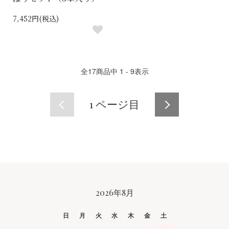
7,452円(税込)
全
17
商品中
1 - 9
表示
1
ページ目
CALENDAR
2026年8月
日
月
火
水
木
金
土