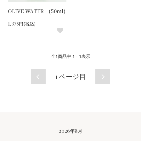
OLIVE WATER (50ml)
1,375円(税込)
全
1
商品中
1 - 1
表示
1
ページ目
CALENDAR
2026年8月